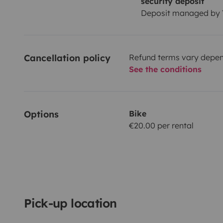
security deposit
Deposit managed by
Cancellation policy
Refund terms vary depend
See the conditions
Options
Bike
€20.00 per rental
Pick-up location