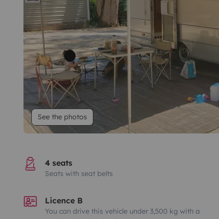
See the photos
4 seats
Seats with seat belts
Licence B
You can drive this vehicle under 3,500 kg with a