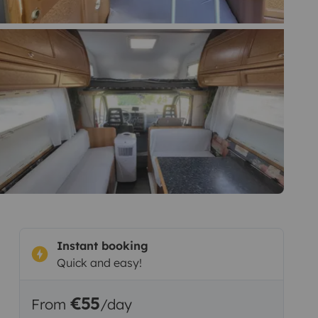
Instant booking
Quick and easy!
€55
From
/day