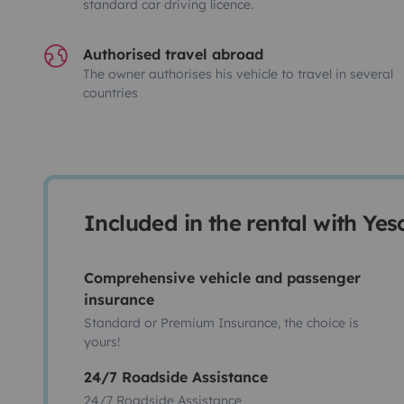
standard car driving licence.
Authorised travel abroad
The owner authorises his vehicle to travel in several
countries
Included in the rental with Ye
Comprehensive vehicle and passenger
insurance
Standard or Premium Insurance, the choice is
yours!
24/7 Roadside Assistance
24/7 Roadside Assistance