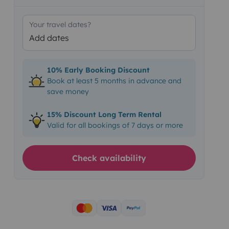
Your travel dates?
Add dates
10% Early Booking Discount
Book at least 5 months in advance and
save money
15% Discount Long Term Rental
Valid for all bookings of 7 days or more
Check availability