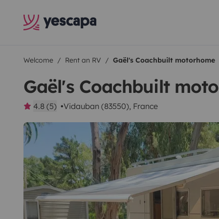
Welcome
Rent an RV
Gaël's Coachbuilt motorhome
Gaël's Coachbuilt mot
4.8 (5)
Vidauban (83550), France