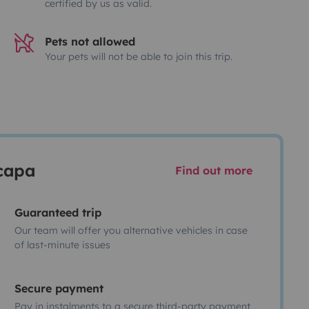
certified by us as valid.
Pets not allowed
Your pets will not be able to join this trip.
scapa
Find out more
Guaranteed trip
Our team will offer you alternative vehicles in case
of last-minute issues
Secure payment
Pay in instalments to a secure third-party payment