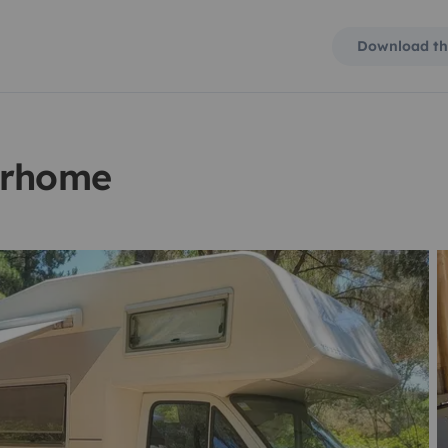
Download th
orhome