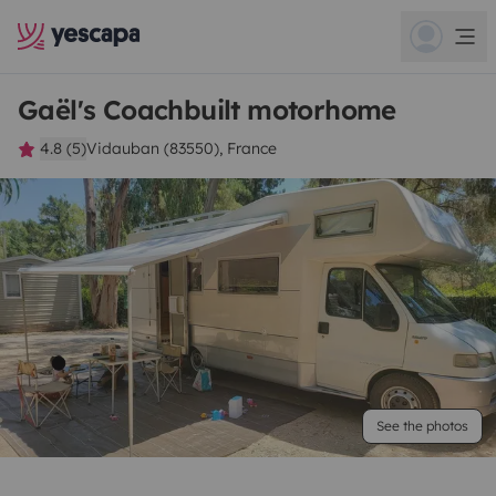
Gaël's Coachbuilt motorhome
4.8 (5)
Vidauban (83550), France
See the photos