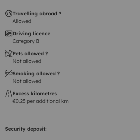
Travelling abroad ?
Allowed
Driving licence
Category B
Pets allowed ?
Not allowed
Smoking allowed ?
Not allowed
Excess kilometres
€0.25 per additional km
Security deposit: