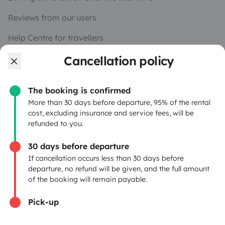
Reviews from our users
Help Centre for travellers
Cancellation policy
OWNERS
The booking is confirmed
Create a listing
More than 30 days before departure, 95% of the rental
cost, excluding insurance and service fees, will be
Rental contract
refunded to you.
Insurance for hiring out
30 days before departure
If cancellation occurs less than 30 days before
Breakdown assistance
departure, no refund will be given, and the full amount
of the booking will remain payable.
Help Centre for owners
Pick-up