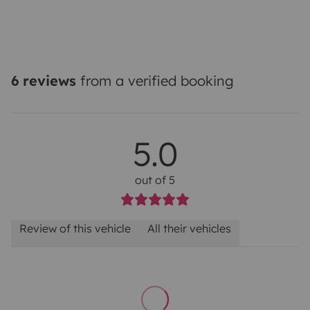
6 reviews
from a verified booking
5.0
out of 5
Review of this vehicle
All their vehicles