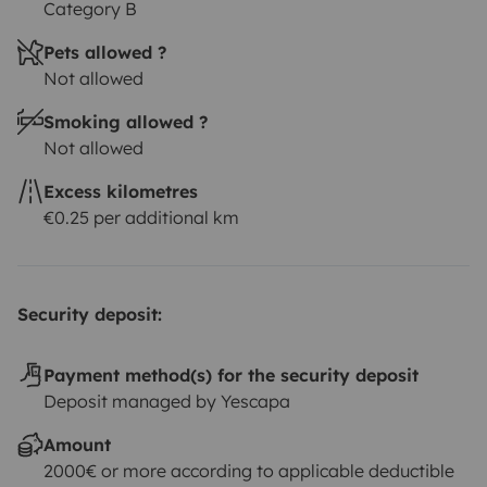
Category B
Pets allowed ?
Not allowed
Smoking allowed ?
Not allowed
Excess kilometres
€0.25 per additional km
Security deposit:
Payment method(s) for the security deposit
Deposit managed by Yescapa
Amount
2000€ or more according to applicable deductible