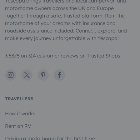
Yescapa brings travellers and local campervan and
motorhome owners across the UK and Europe
together through a safe, trusted platform. Rent the
motorhome of your dreams with insurance and
roadside assistance included. Connect, explore, and
make every journey unforgettable with Yescapa!
3.53/5 on 314 customer reviews on Trusted Shops
Instagram
X
Pinterest
Facebook
TRAVELLERS
How it works
Rent an RV
Driving a motorhome for the first time