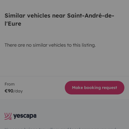
Similar vehicles near Saint-André-de-
l'Eure
There are no similar vehicles to this listing.
From
Make booking request
€90
/day