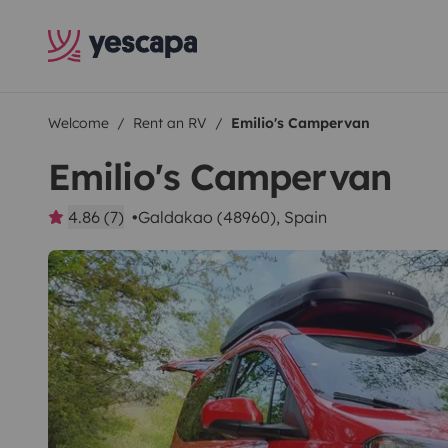
Welcome
Rent an RV
Emilio's Campervan
Emilio's Campervan
4.86 (7)
Galdakao (48960), Spain