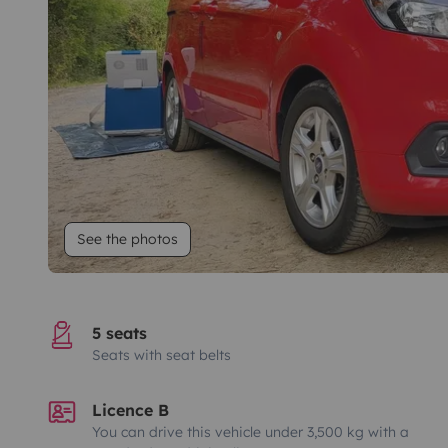
See the photos
5 seats
Seats with seat belts
Licence B
You can drive this vehicle under 3,500 kg with a