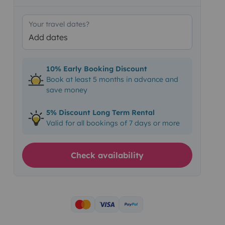
Your travel dates?
Add dates
10% Early Booking Discount
Book at least 5 months in advance and
save money
5% Discount Long Term Rental
Valid for all bookings of 7 days or more
Check availability