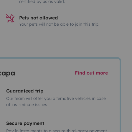
certified by us as valid.
Pets not allowed
Your pets will not be able to join this trip.
scapa
Find out more
Guaranteed trip
Our team will offer you alternative vehicles in case
of last-minute issues
Secure payment
Pay in instalments to a secure third-party payment