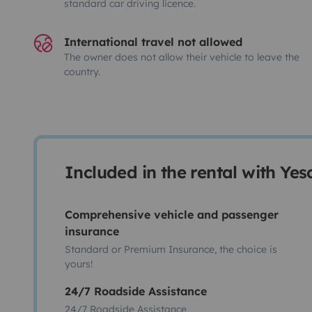
standard car driving licence.
International travel not allowed
The owner does not allow their vehicle to leave the
country.
Included in the rental with Ye
Comprehensive vehicle and passenger
insurance
Standard or Premium Insurance, the choice is
yours!
24/7 Roadside Assistance
24/7 Roadside Assistance