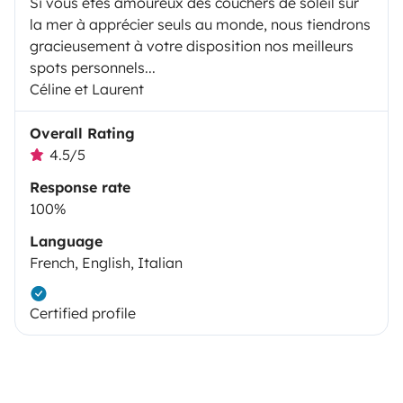
Si vous êtes amoureux des couchers de soleil sur
la mer à apprécier seuls au monde, nous tiendrons
gracieusement à votre disposition nos meilleurs
spots personnels...
Céline et Laurent
Overall Rating
4.5/5
Response rate
100%
Language
French, English, Italian
Certified profile