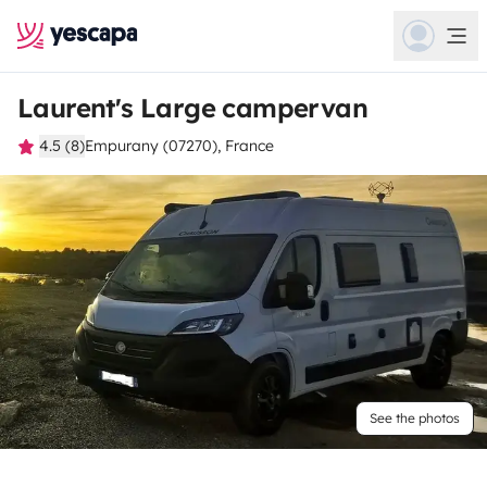
Laurent's Large campervan
4.5 (8)
Empurany (07270), France
See the photos