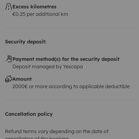
Excess kilometres
€0.25 per additional km
Security deposit:
Payment method(s) for the security deposit
Deposit managed by Yescapa
Amount
2000€ or more according to applicable deductible
Cancellation policy
Refund terms vary depending on the date of
cancellation of the booking.