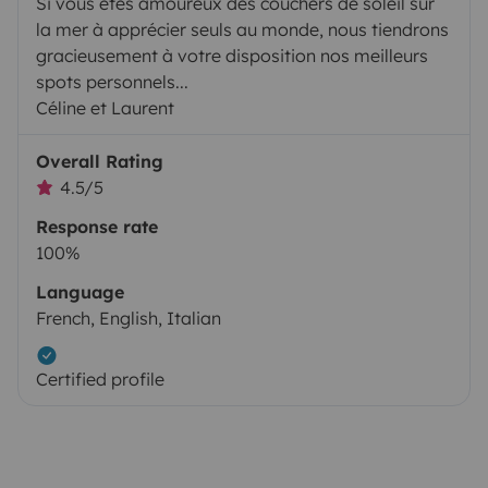
Si vous êtes amoureux des couchers de soleil sur
la mer à apprécier seuls au monde, nous tiendrons
gracieusement à votre disposition nos meilleurs
spots personnels...
Céline et Laurent
Overall Rating
4.5/5
Response rate
100%
Language
French, English, Italian
Certified profile