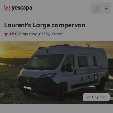
Laurent's Large campervan
4.5 (8)
Empurany (07270), France
See the photos