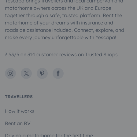
Yescapa brings travellers and local campervan and
motorhome owners across the UK and Europe
together through a safe, trusted platform. Rent the
motorhome of your dreams with insurance and
roadside assistance included. Connect, explore, and
make every journey unforgettable with Yescapa!
3.53/5 on 314 customer reviews on Trusted Shops
Instagram
X
Pinterest
Facebook
TRAVELLERS
How it works
Rent an RV
Driving a motorhome for the first time