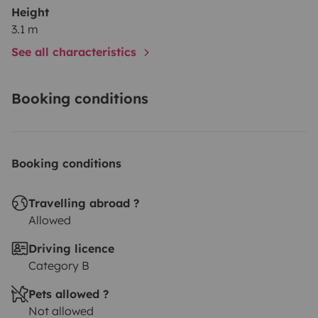
Height
3.1 m
See all characteristics
Booking conditions
Booking conditions
Travelling abroad ?
Allowed
Driving licence
Category B
Pets allowed ?
Not allowed