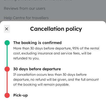
Reviews from our users
Help Centre for travellers
Cancellation policy
OWNERS
The booking is confirmed
Create a listing
More than 30 days before departure, 95% of the rental
cost, excluding insurance and service fees, will be
Rental contract
refunded to you.
Insurance for hiring out
30 days before departure
If cancellation occurs less than 30 days before
Breakdown assistance
departure, no refund will be given, and the full amount
of the booking will remain payable.
Help Centre for owners
Pick-up