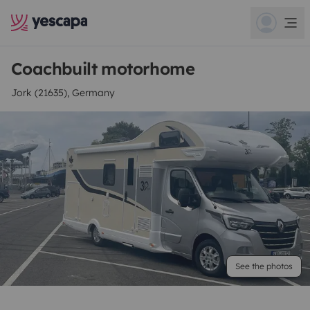
Coachbuilt motorhome
Jork (21635), Germany
See the photos