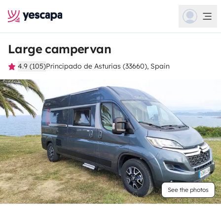
Large campervan
4.9 (105)
Principado de Asturias (33660), Spain
See the photos