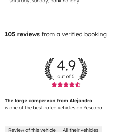
saturday, sunday, bank holiday
105 reviews
from a verified booking
4.9
out of 5
The large campervan from Alejandro
is one of the best-rated vehicles on Yescapa
Review of this vehicle
All their vehicles