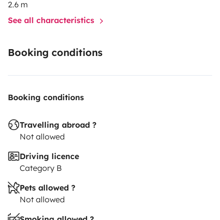
2.6 m
See all characteristics
Booking conditions
Booking conditions
Travelling abroad ?
Not allowed
Driving licence
Category B
Pets allowed ?
Not allowed
Smoking allowed ?