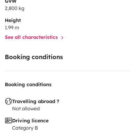
GVW
2,800 kg
Height
1.99 m
See all characteristics
Booking conditions
Booking conditions
Travelling abroad ?
Not allowed
Driving licence
Category B