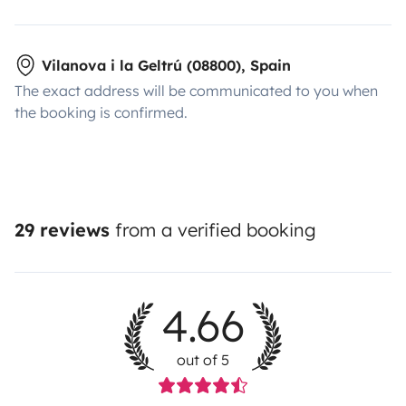
Vilanova i la Geltrú (08800), Spain
The exact address will be communicated to you when
the booking is confirmed.
29 reviews
from a verified booking
4.66
out of 5