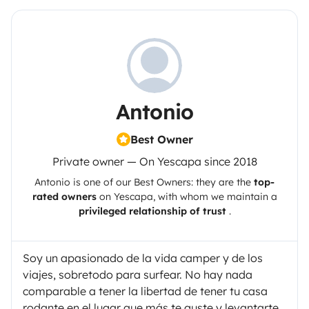
Antonio
Best Owner
Private owner — On Yescapa since 2018
Antonio
is one of our Best Owners: they are the
top-
rated owners
on
Yescapa
, with whom we maintain a
privileged relationship of trust
.
Soy un apasionado de la vida camper y de los
viajes, sobretodo para surfear. No hay nada
comparable a tener la libertad de tener tu casa
rodante en el lugar que más te guste y levantarte