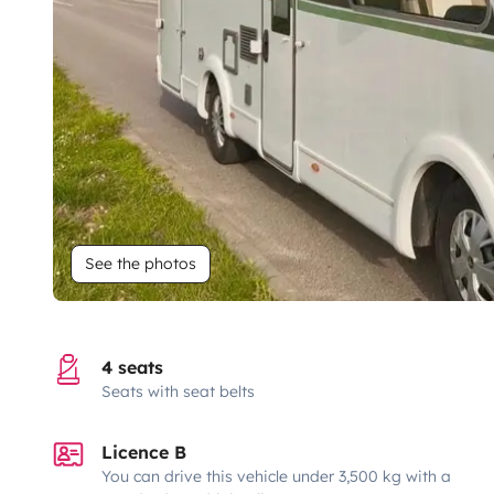
See the photos
4 seats
Seats with seat belts
Licence B
You can drive this vehicle under 3,500 kg with a