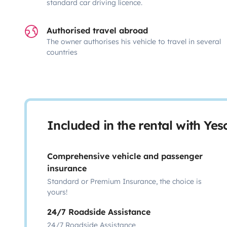
standard car driving licence.
Authorised travel abroad
The owner authorises his vehicle to travel in several
countries
Included in the rental with Ye
Comprehensive vehicle and passenger
insurance
Standard or Premium Insurance, the choice is
yours!
24/7 Roadside Assistance
24/7 Roadside Assistance