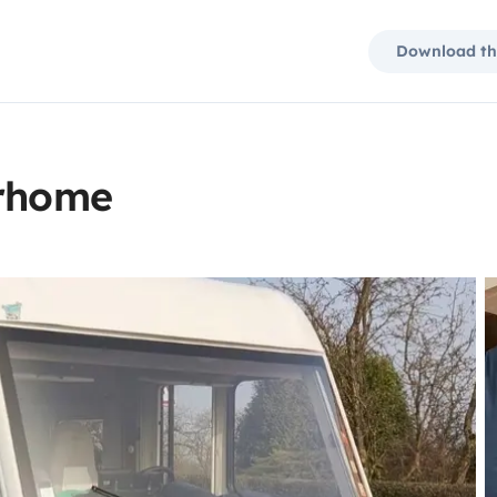
Download th
orhome