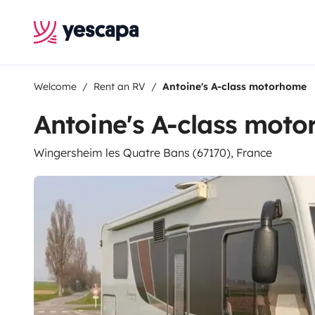
Welcome
Rent an RV
Antoine's A-class motorhome
Antoine's A-class mot
Wingersheim les Quatre Bans (67170), France