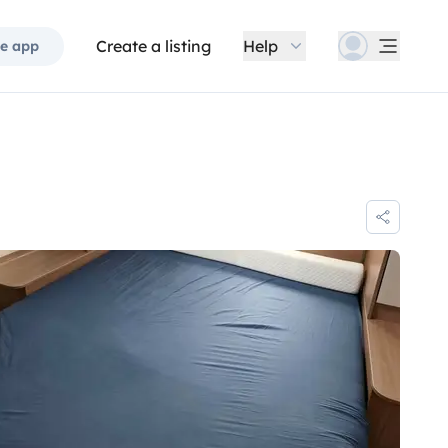
Create a listing
Help
e app