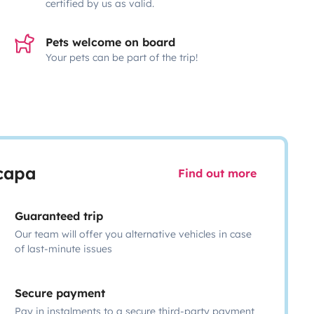
certified by us as valid.
Pets welcome on board
Your pets can be part of the trip!
scapa
Find out more
Guaranteed trip
Our team will offer you alternative vehicles in case
of last-minute issues
Secure payment
Pay in instalments to a secure third-party payment