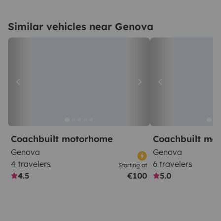
Similar vehicles near Genova
Coachbuilt motorhome
Coachbuilt mo
Genova
Genova
4 travelers
6 travelers
Starting at
4.5
€100
5.0