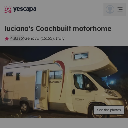
luciana's Coachbuilt motorhome
4.83 (6)
Genova (16165), Italy
See the photos