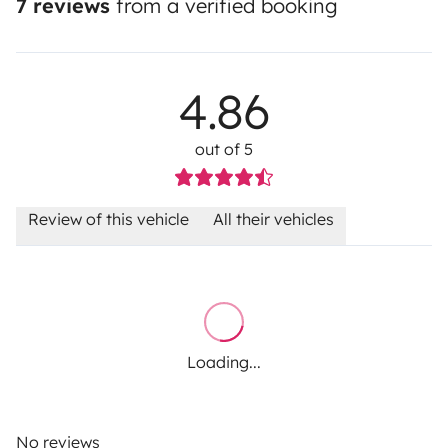
7 reviews
from a verified booking
4.86
out of 5
Review of this vehicle
All their vehicles
Loading...
No reviews