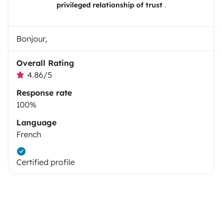
privileged relationship of trust
.
Bonjour,
Overall Rating
4.86/5
Response rate
100%
Language
French
Certified profile