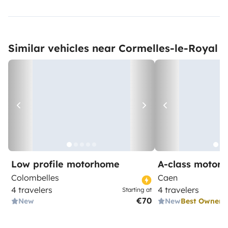
Similar vehicles near Cormelles-le-Royal
Low profile motorhome
A-class motor
Colombelles
Caen
4 travelers
4 travelers
Starting at
€70
New
New
Best Owner