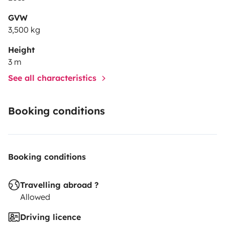
GVW
3,500 kg
Height
3 m
See all characteristics
Booking conditions
Booking conditions
Travelling abroad ?
Allowed
Driving licence