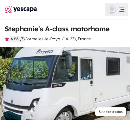
Stephanie's A-class motorhome
4.86 (7)
Cormelles-le-Royal (14123), France
See the photos