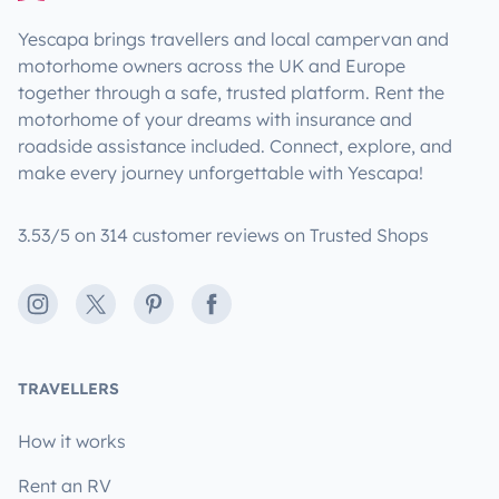
Yescapa brings travellers and local campervan and
motorhome owners across the UK and Europe
together through a safe, trusted platform. Rent the
motorhome of your dreams with insurance and
roadside assistance included. Connect, explore, and
make every journey unforgettable with Yescapa!
3.53/5 on 314 customer reviews on Trusted Shops
Instagram
X
Pinterest
Facebook
TRAVELLERS
How it works
Rent an RV