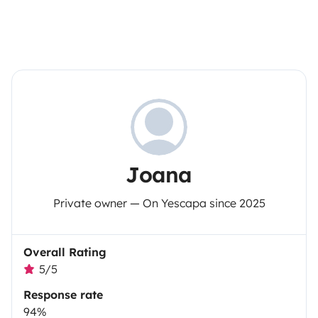
Joana
Private owner — On Yescapa since 2025
Overall Rating
5/5
Response rate
94%