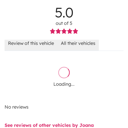
5.0
out of 5
Review of this vehicle
All their vehicles
Loading...
No reviews
See reviews of other vehicles by Joana