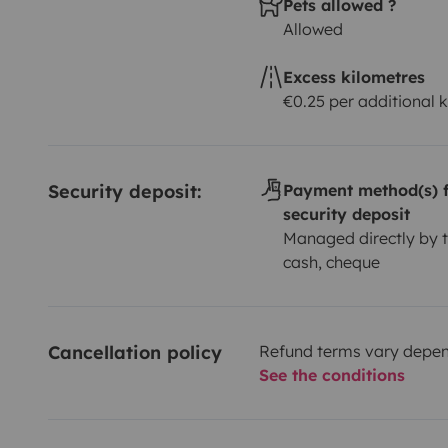
Pets allowed ?
Allowed
Excess kilometres
€0.25 per additional 
Security deposit:
Payment method(s) f
security deposit
Managed directly by t
cash, cheque
Cancellation policy
Refund terms vary depend
See the conditions