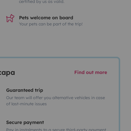
certified by us as valid.
Pets welcome on board
Your pets can be part of the trip!
scapa
Find out more
Guaranteed trip
Our team will offer you alternative vehicles in case
of last-minute issues
Secure payment
Pay in instalments to a secure third-party payment