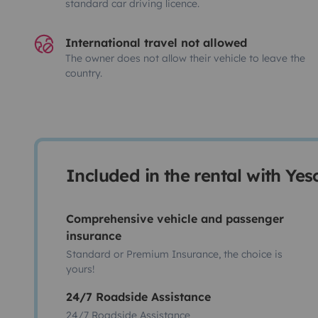
standard car driving licence.
International travel not allowed
The owner does not allow their vehicle to leave the
country.
Included in the rental with Ye
Comprehensive vehicle and passenger
insurance
Standard or Premium Insurance, the choice is
yours!
24/7 Roadside Assistance
24/7 Roadside Assistance