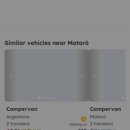
Similar vehicles near Mataró
Campervan
Campervan
Argentona
Mataró
2 travelers
2 travelers
Starting at
No reviews