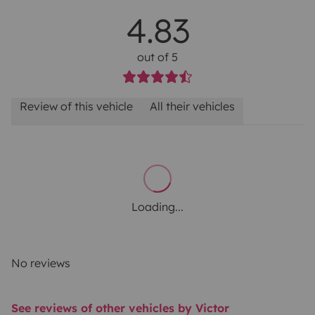
4.83
out of 5
Review of this vehicle
All their vehicles
Loading...
No reviews
See reviews of other vehicles by Victor