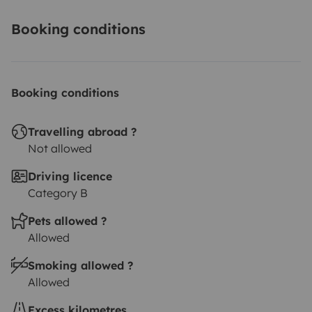
Booking conditions
Booking conditions
Travelling abroad ?
Not allowed
Driving licence
Category B
Pets allowed ?
Allowed
Smoking allowed ?
Allowed
Excess kilometres