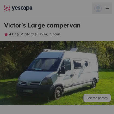
Victor's Large campervan
4.83 (6)
Mataró (08304), Spain
See the photos