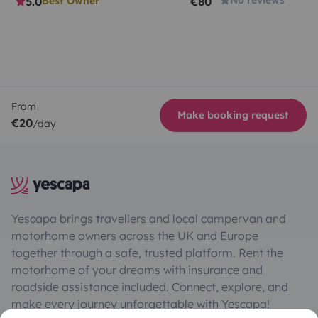
5.0
€80
Best Owner
From
Make booking request
€20
/day
Yescapa brings travellers and local campervan and
motorhome owners across the UK and Europe
together through a safe, trusted platform. Rent the
motorhome of your dreams with insurance and
roadside assistance included. Connect, explore, and
make every journey unforgettable with Yescapa!