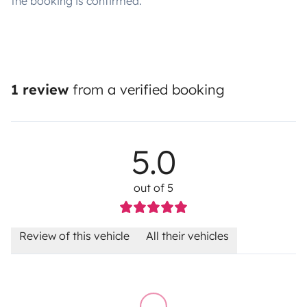
the booking is confirmed.
1 review
from a verified booking
5.0
out of 5
Review of this vehicle
All their vehicles