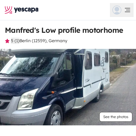
Manfred's Low profile motorhome
5 (1)
Berlin (12559), Germany
See the photos