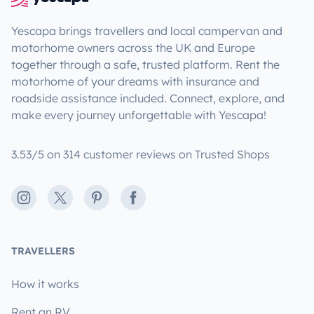
Yescapa brings travellers and local campervan and
motorhome owners across the UK and Europe
together through a safe, trusted platform. Rent the
motorhome of your dreams with insurance and
roadside assistance included. Connect, explore, and
make every journey unforgettable with Yescapa!
3.53/5 on 314 customer reviews on Trusted Shops
Instagram
X
Pinterest
Facebook
TRAVELLERS
How it works
Rent an RV