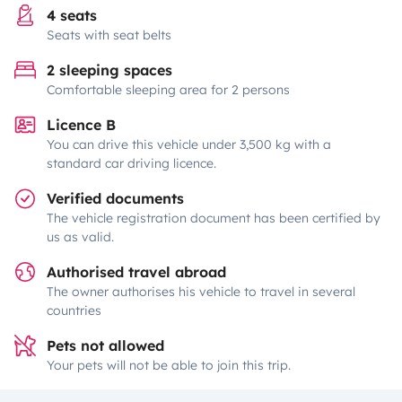
4 seats
Seats with seat belts
2 sleeping spaces
Comfortable sleeping area for 2 persons
Licence B
You can drive this vehicle under 3,500 kg with a
standard car driving licence.
Verified documents
The vehicle registration document has been certified by
us as valid.
Authorised travel abroad
The owner authorises his vehicle to travel in several
countries
Pets not allowed
Your pets will not be able to join this trip.