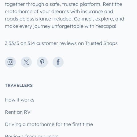
together through a safe, trusted platform. Rent the
motorhome of your dreams with insurance and
roadside assistance included. Connect, explore, and
make every journey unforgettable with Yescapa!
3.53/5 on 314 customer reviews on Trusted Shops
Instagram
X
Pinterest
Facebook
TRAVELLERS
How it works
Rent an RV
Driving a motorhome for the first time
Reviews from our users