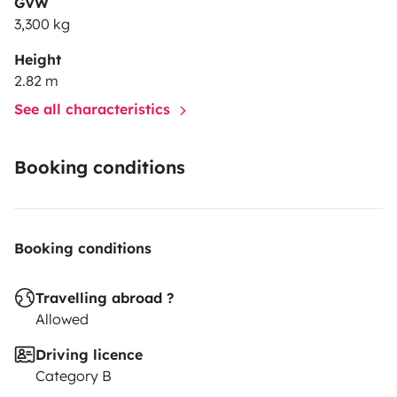
GVW
3,300 kg
Height
2.82 m
See all characteristics
Booking conditions
Booking conditions
Travelling abroad ?
Allowed
Driving licence
Category B