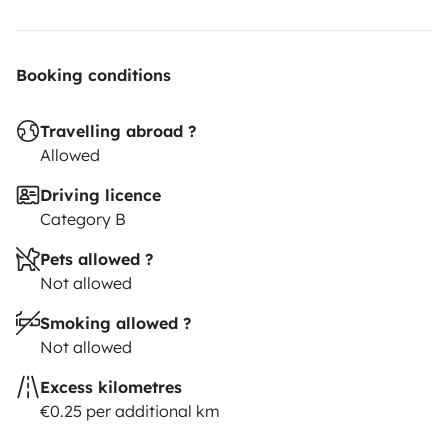
Booking conditions
Travelling abroad ?
Allowed
Driving licence
Category B
Pets allowed ?
Not allowed
Smoking allowed ?
Not allowed
Excess kilometres
€0.25 per additional km