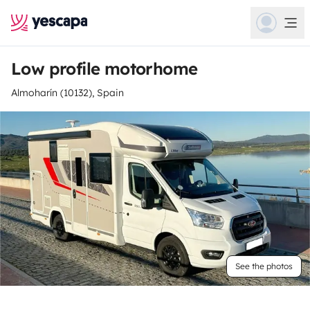
Low profile motorhome
Almoharín (10132), Spain
See the photos