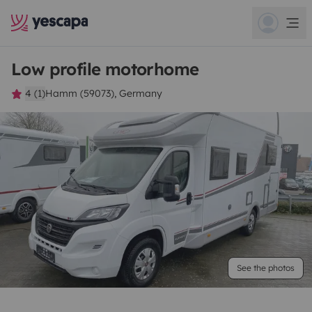
Low profile motorhome
4 (1)
Hamm (59073), Germany
See the photos