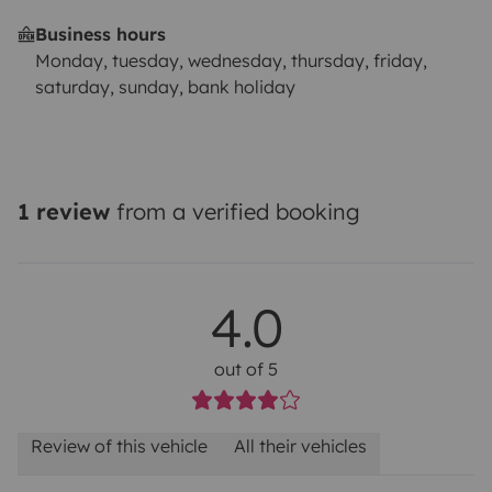
Business hours
Monday, tuesday, wednesday, thursday, friday,
saturday, sunday, bank holiday
1 review
from a verified booking
4.0
out of 5
Review of this vehicle
All their vehicles