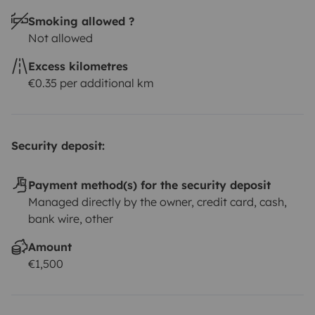
Smoking allowed ?
Not allowed
Excess kilometres
€0.35 per additional km
Security deposit:
Payment method(s) for the security deposit
Managed directly by the owner, credit card, cash,
bank wire, other
Amount
€1,500