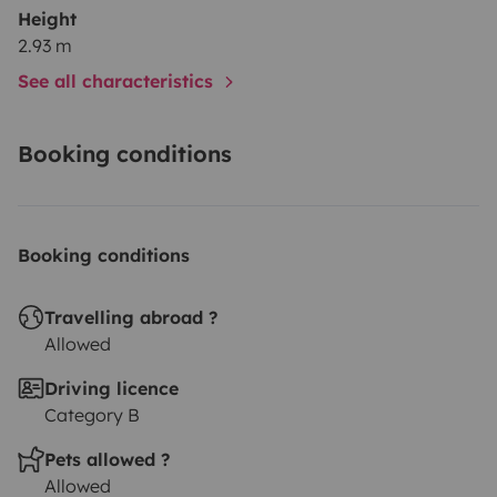
Height
2.93 m
See all characteristics
Booking conditions
Booking conditions
Travelling abroad ?
Allowed
Driving licence
Category B
Pets allowed ?
Allowed