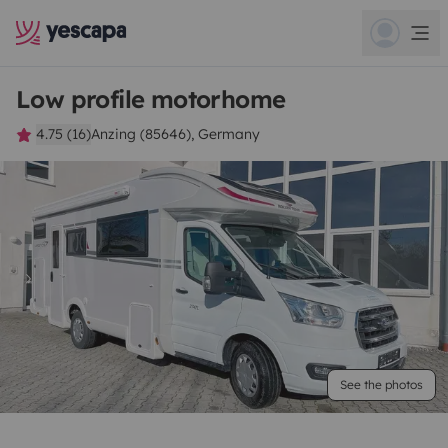
Low profile motorhome
4.75 (16)
Anzing (85646), Germany
See the photos