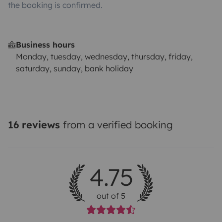
the booking is confirmed.
Business hours
Monday, tuesday, wednesday, thursday, friday,
saturday, sunday, bank holiday
16 reviews
from a verified booking
4.75
out of 5