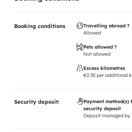
Booking conditions
Travelling abroad ?
Allowed
Pets allowed ?
Not allowed
Excess kilometres
€0.35 per additional 
Security deposit:
Payment method(s) f
security deposit
Deposit managed by