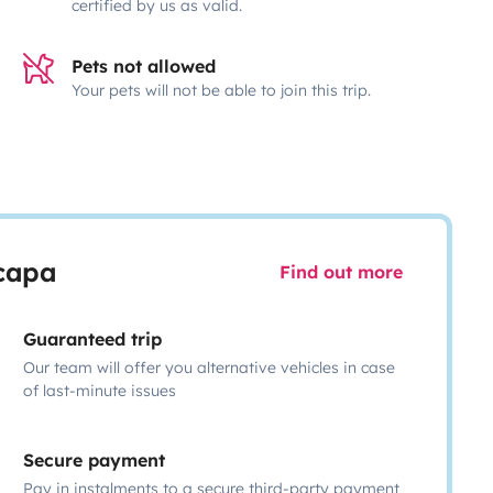
certified by us as valid.
Pets not allowed
Your pets will not be able to join this trip.
scapa
Find out more
Guaranteed trip
Our team will offer you alternative vehicles in case
of last-minute issues
Secure payment
Pay in instalments to a secure third-party payment