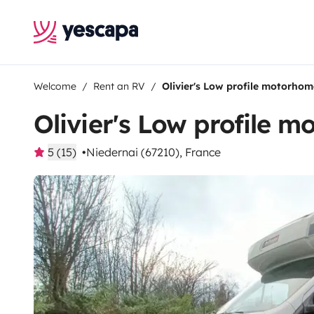
Welcome
Rent an RV
Olivier's Low profile motorhom
Olivier's Low profile 
5 (15)
Niedernai (67210), France