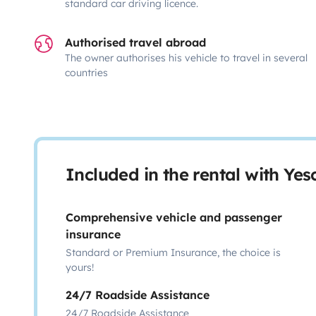
standard car driving licence.
Authorised travel abroad
The owner authorises his vehicle to travel in several
countries
Included in the rental with Ye
Comprehensive vehicle and passenger
insurance
Standard or Premium Insurance, the choice is
yours!
24/7 Roadside Assistance
24/7 Roadside Assistance