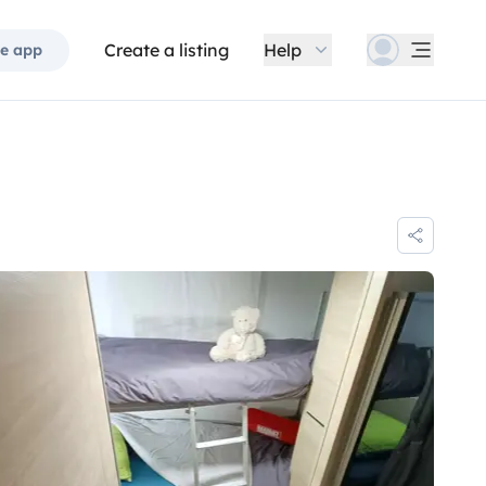
Create a listing
Help
e app