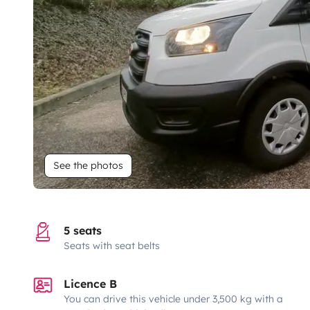
See the photos
5 seats
Seats with seat belts
Licence B
You can drive this vehicle under 3,500 kg with a