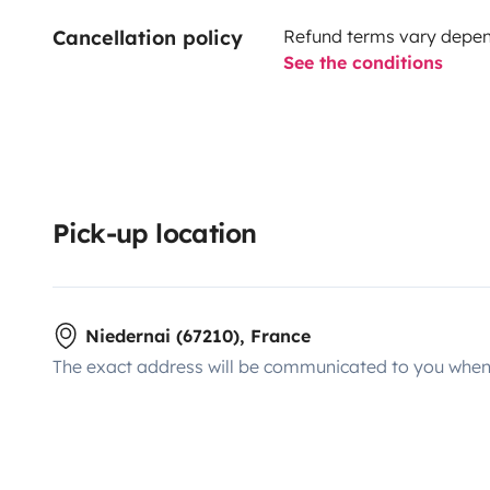
Cancellation policy
Refund terms vary depend
See the conditions
Pick-up location
Niedernai (67210), France
The exact address will be communicated to you when 