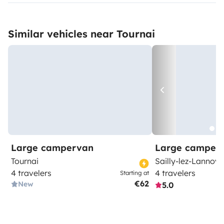
Similar vehicles near Tournai
Large campervan
Large camper
Tournai
Sailly-lez-Lannoy
4 travelers
4 travelers
Starting at
€62
New
5.0