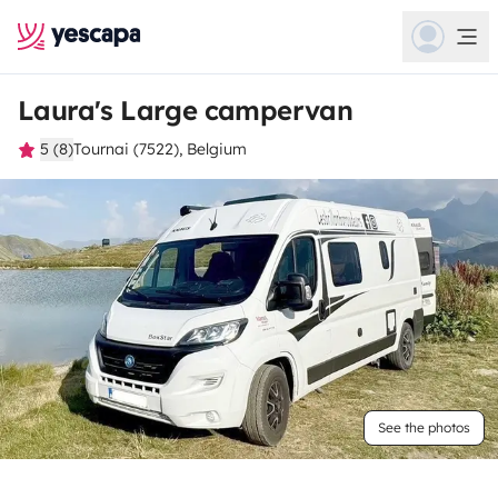
Laura's Large campervan
5 (8)
Tournai (7522), Belgium
See the photos