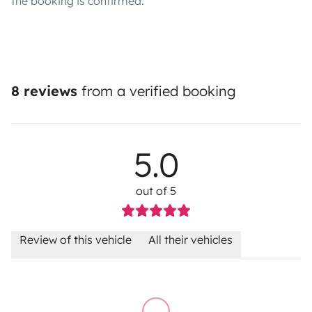
the booking is confirmed.
8 reviews
from a verified booking
5.0
out of 5
Review of this vehicle
All their vehicles