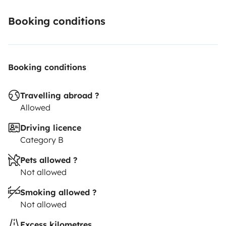
Booking conditions
Booking conditions
Travelling abroad ?
Allowed
Driving licence
Category B
Pets allowed ?
Not allowed
Smoking allowed ?
Not allowed
Excess kilometres