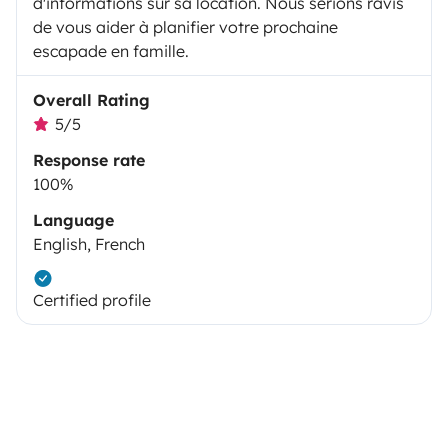
d'informations sur sa location. Nous serions ravis
de vous aider à planifier votre prochaine
escapade en famille.
Overall Rating
5/5
Response rate
100%
Language
English, French
Certified profile