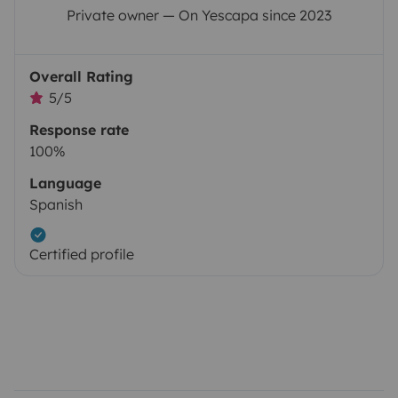
Private owner — On Yescapa since 2023
Overall Rating
5/5
Response rate
100%
Language
Spanish
Certified profile