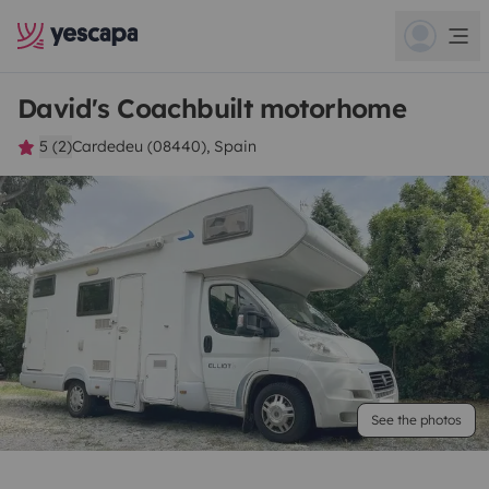
David's Coachbuilt motorhome
5 (2)
Cardedeu (08440), Spain
See the photos