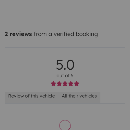
2 reviews
from a verified booking
5.0
out of 5
Review of this vehicle
All their vehicles