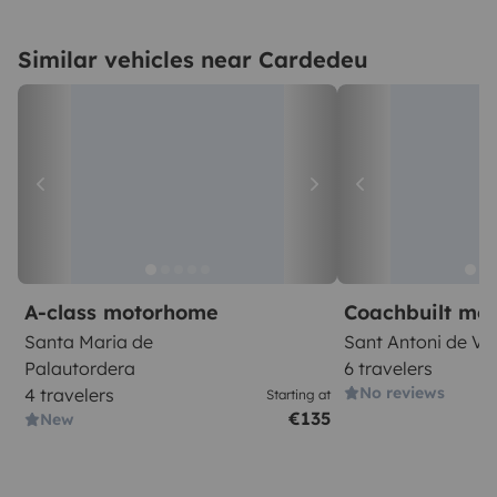
Similar vehicles near Cardedeu
A-class motorhome
Coachbuilt mo
Santa Maria de
Sant Antoni de Vi
Palautordera
6 travelers
No reviews
4 travelers
Starting at
€135
New