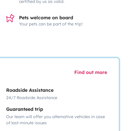
certified by us as valid.
Pets welcome on board
Your pets can be part of the trip!
Find out more
Roadside Assistance
24/7 Roadside Assistance
Guaranteed trip
Our team will offer you alternative vehicles in case
of last-minute issues