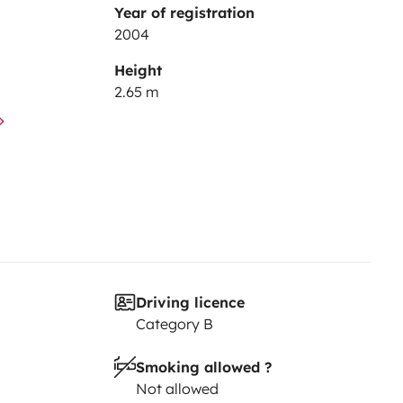
Year of registration
2004
Height
2.65 m
Driving licence
Category B
Smoking allowed ?
Not allowed