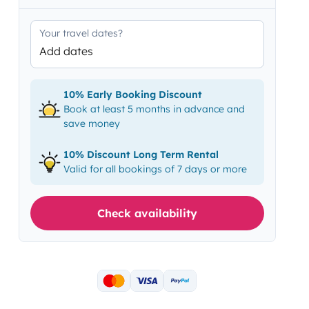
Your travel dates?
Add dates
10% Early Booking Discount
Book at least 5 months in advance and
save money
10% Discount Long Term Rental
Valid for all bookings of 7 days or more
Check availability