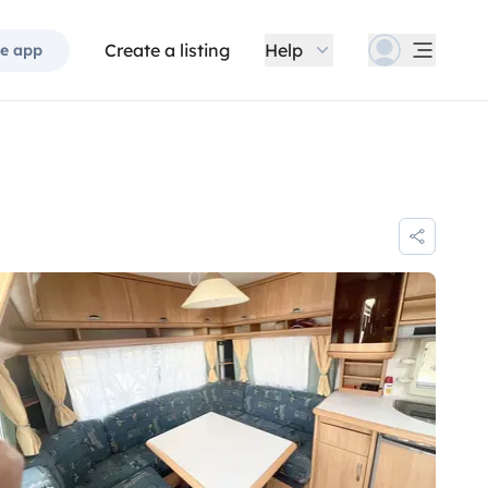
Create a listing
Help
e app