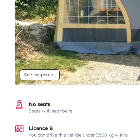
See the photos
No seats
Seats with seat belts
Licence B
You can drive this vehicle under 3,500 kg with a