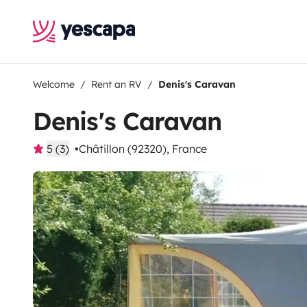
Welcome
Rent an RV
Denis's Caravan
Denis's Caravan
5 (3)
Châtillon (92320), France