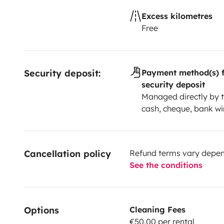
Excess kilometres
Free
Security deposit:
Payment method(s) f
security deposit
Managed directly by t
cash, cheque, bank wi
Cancellation policy
Refund terms vary depend
See the conditions
Options
Cleaning Fees
€50.00 per rental