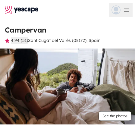
Campervan
4.94 (51)
Sant Cugat del Vallès (08172), Spain
See the photos