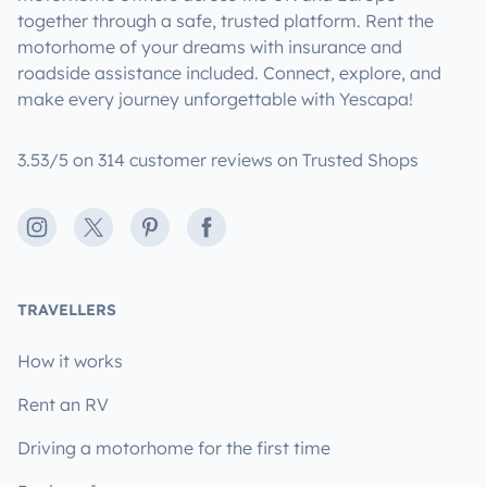
together through a safe, trusted platform. Rent the
motorhome of your dreams with insurance and
roadside assistance included. Connect, explore, and
make every journey unforgettable with Yescapa!
3.53/5 on 314 customer reviews on Trusted Shops
Instagram
X
Pinterest
Facebook
TRAVELLERS
How it works
Rent an RV
Driving a motorhome for the first time