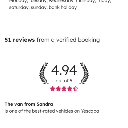
Monday, tuesday, wednesday, thursday, friday,
saturday, sunday, bank holiday
51 reviews
from a verified booking
4.94
out of 5
The van from Sandra
is one of the best-rated vehicles on Yescapa