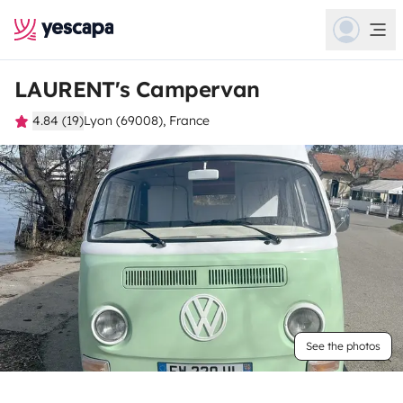
LAURENT's Campervan
4.84 (19)
Lyon (69008), France
See the photos