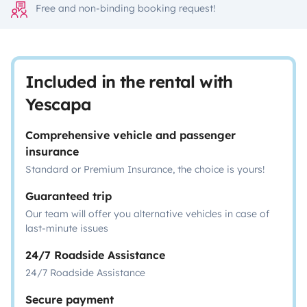
Free and non-binding booking request!
Included in the rental with
Yescapa
Comprehensive vehicle and passenger
insurance
Standard or Premium Insurance, the choice is yours!
Guaranteed trip
Our team will offer you alternative vehicles in case of
last-minute issues
24/7 Roadside Assistance
24/7 Roadside Assistance
Secure payment