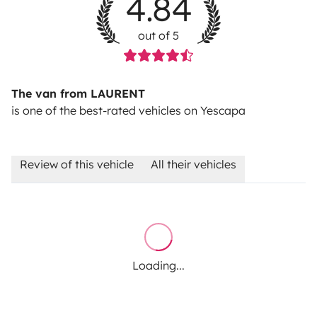
4.84
out of 5
The van from LAURENT
is one of the best-rated vehicles on Yescapa
Review of this vehicle
All their vehicles
Loading...