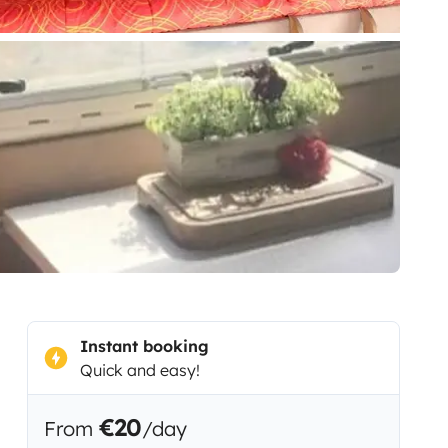
Instant booking
Quick and easy!
€20
From
/day