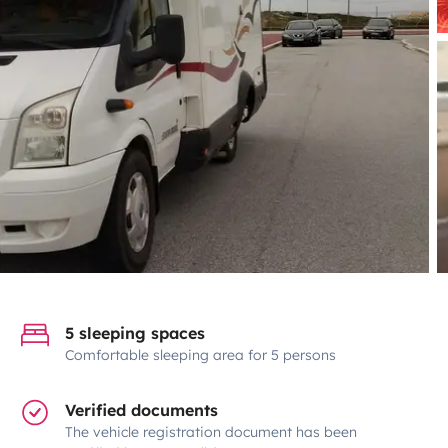
5 sleeping spaces
Comfortable sleeping area for 5 persons
Verified documents
The vehicle registration document has been