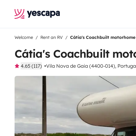
Welcome
Rent an RV
Cátia's Coachbuilt motorhome
Cátia's Coachbuilt mo
4.65 (117)
Vila Nova de Gaia (4400-014), Portuga