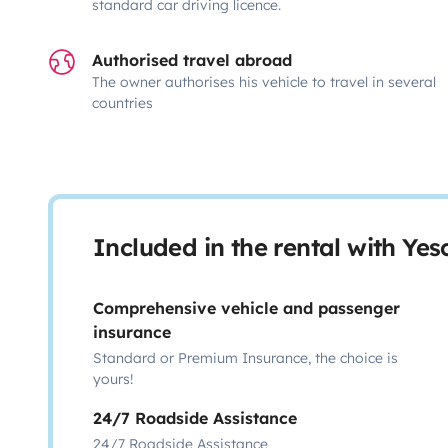
standard car driving licence.
Authorised travel abroad
The owner authorises his vehicle to travel in several
countries
Included in the rental with Ye
Comprehensive vehicle and passenger
insurance
Standard or Premium Insurance, the choice is
yours!
24/7 Roadside Assistance
24/7 Roadside Assistance