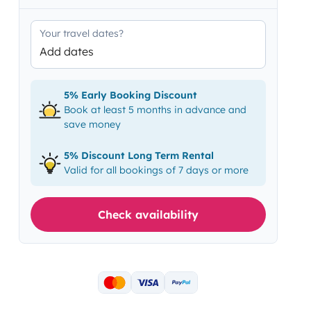
Your travel dates?
Add dates
5% Early Booking Discount
Book at least 5 months in advance and
save money
5% Discount Long Term Rental
Valid for all bookings of 7 days or more
Check availability