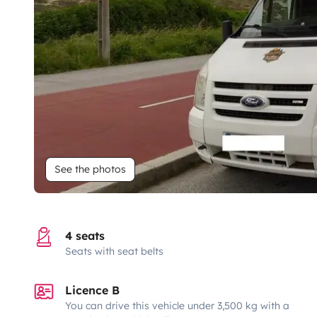
See the photos
4 seats
Seats with seat belts
Licence B
You can drive this vehicle under 3,500 kg with a