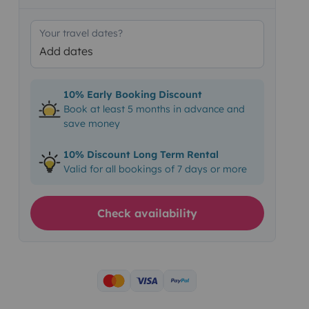
Your travel dates?
Add dates
10% Early Booking Discount
Book at least 5 months in advance and
save money
10% Discount Long Term Rental
Valid for all bookings of 7 days or more
Check availability