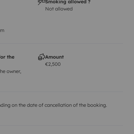
Smoking allowed ?
Not allowed
km
or the
Amount
€2,500
he owner,
ing on the date of cancellation of the booking.