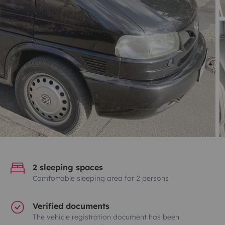
2 sleeping spaces
Comfortable sleeping area for 2 persons
Verified documents
The vehicle registration document has been