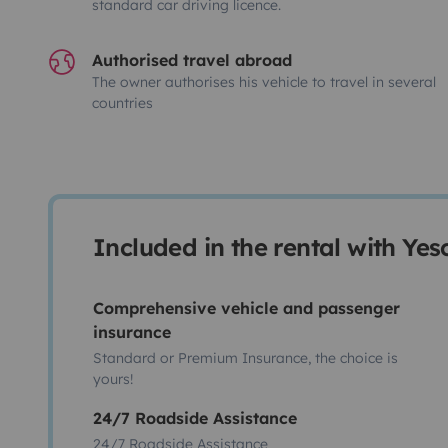
standard car driving licence.
Authorised travel abroad
The owner authorises his vehicle to travel in several
countries
Included in the rental with Ye
Comprehensive vehicle and passenger
insurance
Standard or Premium Insurance, the choice is
yours!
24/7 Roadside Assistance
24/7 Roadside Assistance