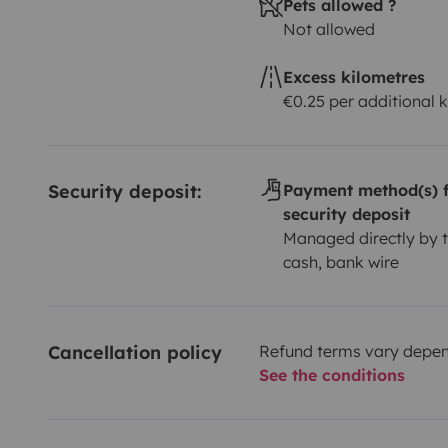
Pets allowed ?
Not allowed
Excess kilometres
€0.25 per additional 
Security deposit:
Payment method(s) f
security deposit
Managed directly by t
cash, bank wire
Cancellation policy
Refund terms vary depend
See the conditions