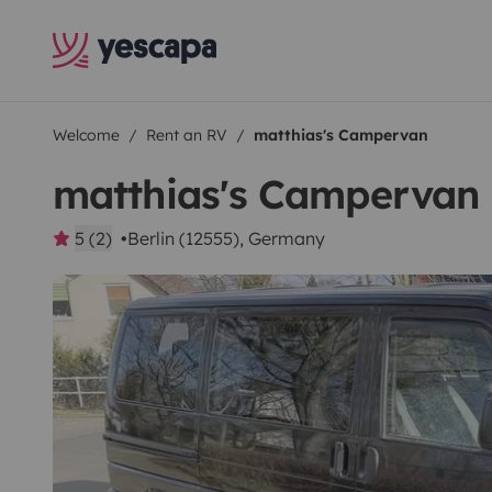
Welcome
Rent an RV
matthias's Campervan
matthias's Campervan
5 (2)
Berlin (12555), Germany