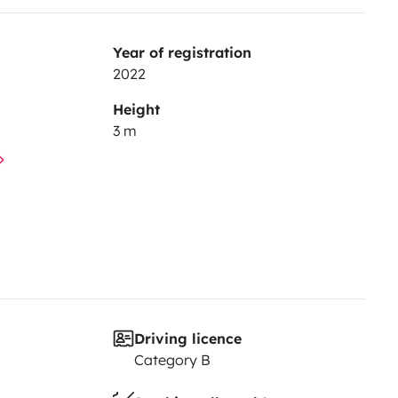
Year of registration
2022
Height
3 m
Driving licence
Category B