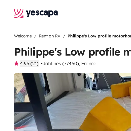
Welcome
Rent an RV
Philippe's Low profile motorh
Philippe's Low profile
4.95 (21)
Jablines (77450), France