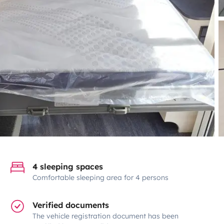
4 sleeping spaces
Comfortable sleeping area for 4 persons
Verified documents
The vehicle registration document has been