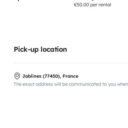
€50.00 per rental
Pick-up location
Jablines (77450), France
The exact address will be communicated to you when 