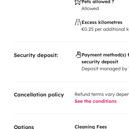
Pets allowed ?
Allowed
Excess kilometres
€0.25 per additional 
Security deposit:
Payment method(s) f
security deposit
Deposit managed by
Cancellation policy
Refund terms vary depend
See the conditions
Options
Cleaning Fees