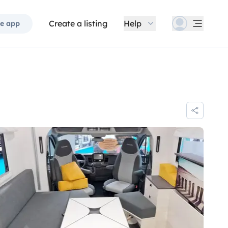
Create a listing
Help
e app