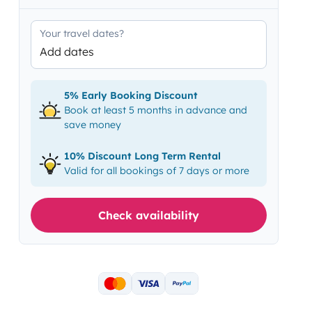
Your travel dates?
Add dates
5% Early Booking Discount
Book at least 5 months in advance and
save money
10% Discount Long Term Rental
Valid for all bookings of 7 days or more
Check availability