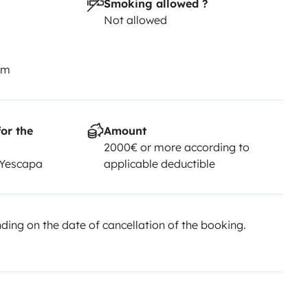
Smoking allowed ?
Not allowed
km
or the
Amount
2000€ or more according to
 Yescapa
applicable deductible
ing on the date of cancellation of the booking.