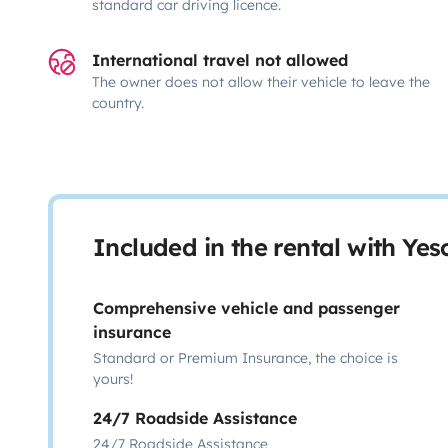
standard car driving licence.
International travel not allowed
The owner does not allow their vehicle to leave the
country.
Included in the rental with Ye
Comprehensive vehicle and passenger
insurance
Standard or Premium Insurance, the choice is
yours!
24/7 Roadside Assistance
24/7 Roadside Assistance