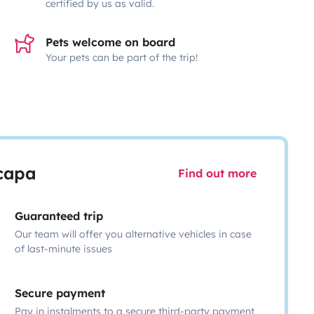
certified by us as valid.
Pets welcome on board
Your pets can be part of the trip!
scapa
Find out more
Guaranteed trip
Our team will offer you alternative vehicles in case
of last-minute issues
Secure payment
Pay in instalments to a secure third-party payment