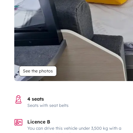
See the photos
4 seats
Seats with seat belts
Licence B
You can drive this vehicle under 3,500 kg with a