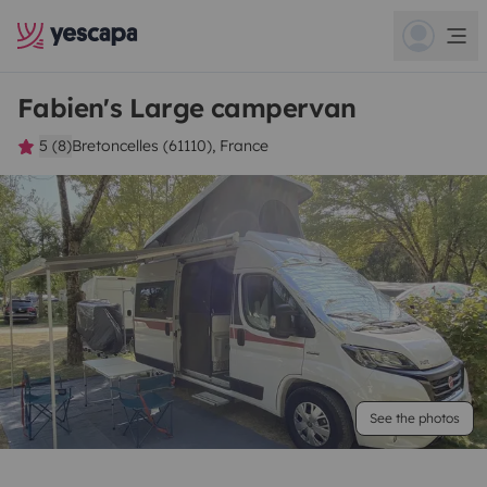
Fabien's Large campervan
5 (8)
Bretoncelles (61110), France
See the photos