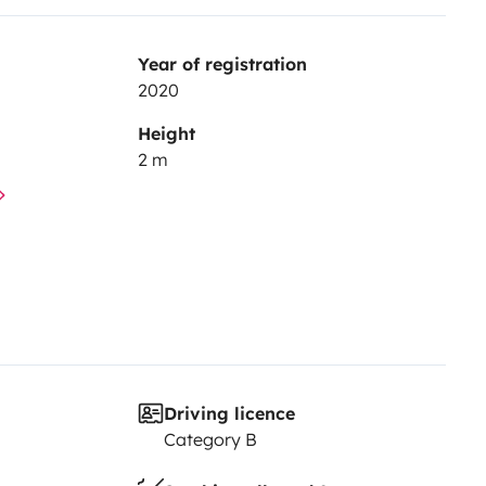
Year of registration
2020
Height
2 m
Driving licence
Category B