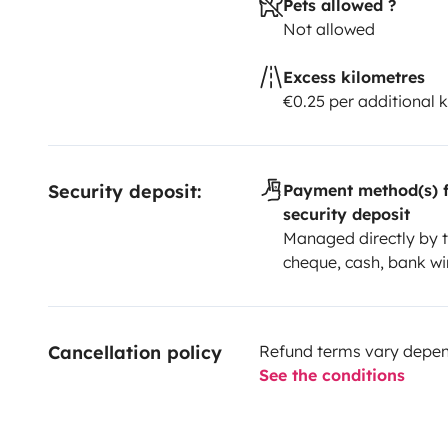
Pets allowed ?
Not allowed
Excess kilometres
€0.25 per additional 
Security deposit:
Payment method(s) f
security deposit
Managed directly by t
cheque, cash, bank wi
Cancellation policy
Refund terms vary depend
See the conditions