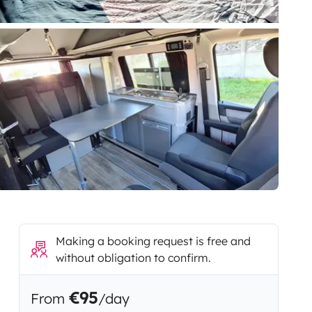
Making a booking request is free and
without obligation to confirm.
€95
From
/day