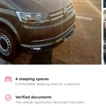
4 sleeping spaces
Comfortable sleeping area for 4 persons
Verified documents
The vehicle registration document has been