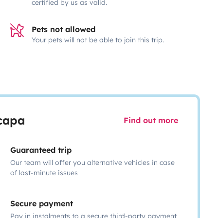
certified by us as valid.
Pets not allowed
Your pets will not be able to join this trip.
scapa
Find out more
Guaranteed trip
Our team will offer you alternative vehicles in case
of last-minute issues
Secure payment
Pay in instalments to a secure third-party payment