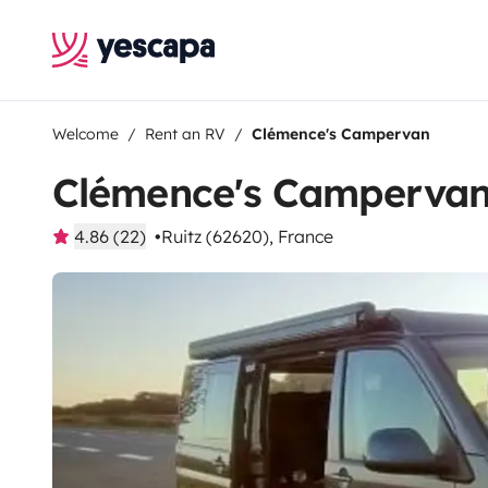
Welcome
Rent an RV
Clémence's Campervan
Clémence's Camperva
4.86 (22)
Ruitz (62620), France