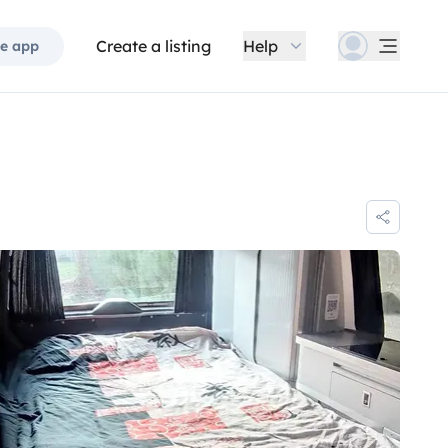
Create a listing
Help
e app