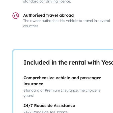
standard car driving licence.
Authorised travel abroad
The owner authorises his vehicle to travel in several
countries
Included in the rental with Ye
Comprehensive vehicle and passenger
insurance
Standard or Premium Insurance, the choice is
yours!
24/7 Roadside Assistance
24/7 Roadside Assistance