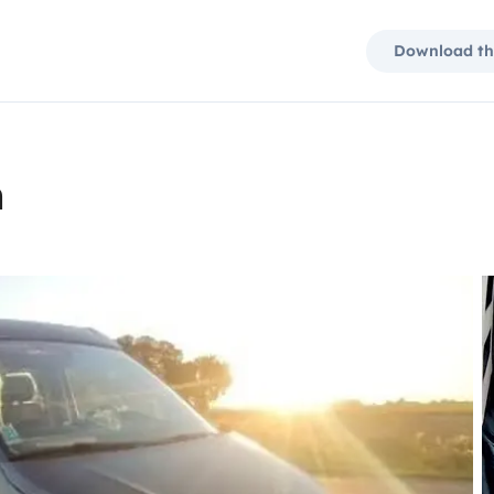
Download th
n