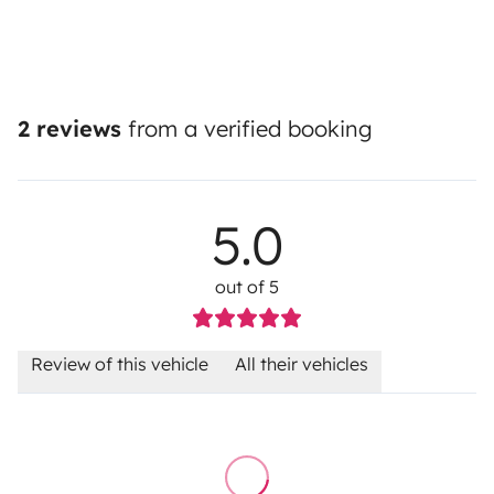
2 reviews
from a verified booking
5.0
out of 5
Review of this vehicle
All their vehicles