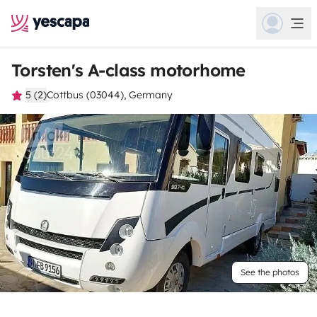
Torsten's A-class motorhome
5 (2)
Cottbus (03044), Germany
See the photos