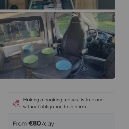
Making a booking request is free and
without obligation to confirm.
€80
From
/day