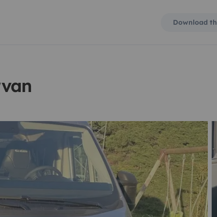
Download th
rvan