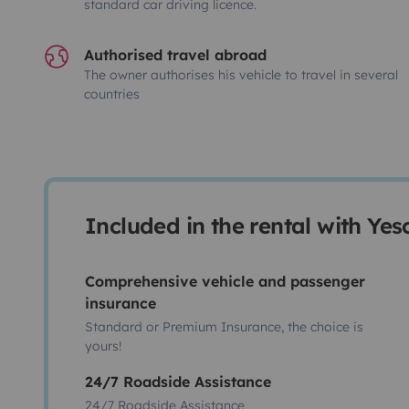
standard car driving licence.
Authorised travel abroad
The owner authorises his vehicle to travel in several
countries
Included in the rental with Ye
Comprehensive vehicle and passenger
insurance
Standard or Premium Insurance, the choice is
yours!
24/7 Roadside Assistance
24/7 Roadside Assistance