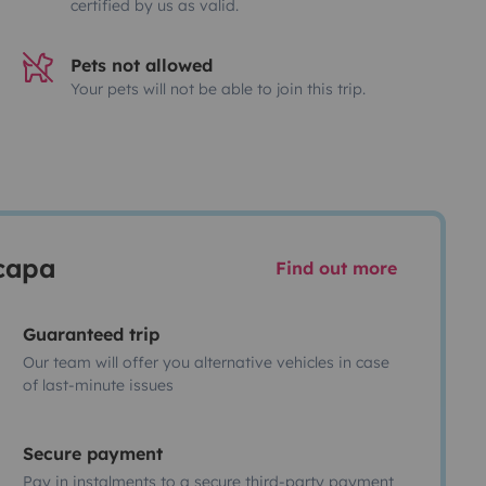
certified by us as valid.
Pets not allowed
Your pets will not be able to join this trip.
scapa
Find out more
Guaranteed trip
Our team will offer you alternative vehicles in case
of last-minute issues
Secure payment
Pay in instalments to a secure third-party payment