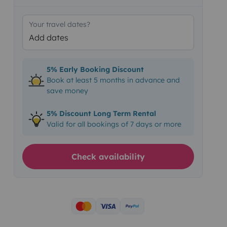
Your travel dates?
Add dates
5% Early Booking Discount
Book at least 5 months in advance and
save money
5% Discount Long Term Rental
Valid for all bookings of 7 days or more
Check availability