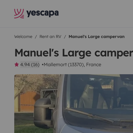
Welcome
Rent an RV
Manuel's Large campervan
Manuel's Large campe
4.94 (16)
Mallemort (13370), France