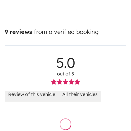
9 reviews
from a verified booking
5.0
out of 5
Review of this vehicle
All their vehicles