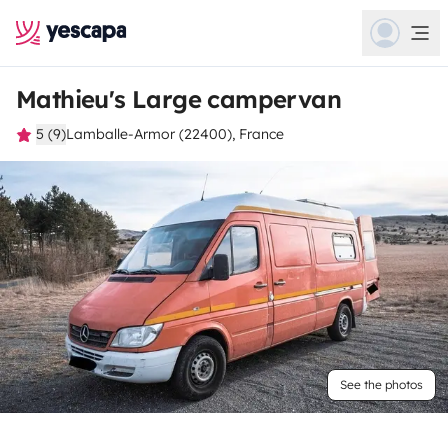
Mathieu's Large campervan
5 (9)
Lamballe-Armor (22400), France
See the photos