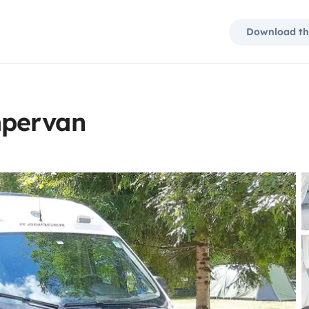
Download th
mpervan