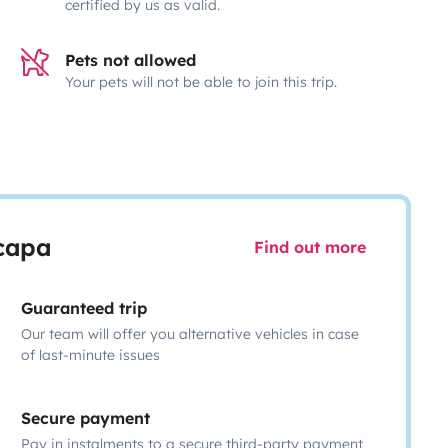
certified by us as valid.
Pets not allowed
Your pets will not be able to join this trip.
scapa
Find out more
Guaranteed trip
Our team will offer you alternative vehicles in case
of last-minute issues
Secure payment
Pay in instalments to a secure third-party payment