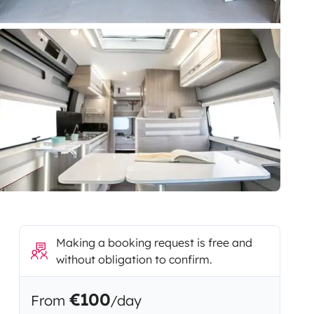
Making a booking request is free and
without obligation to confirm.
€100
From
/day