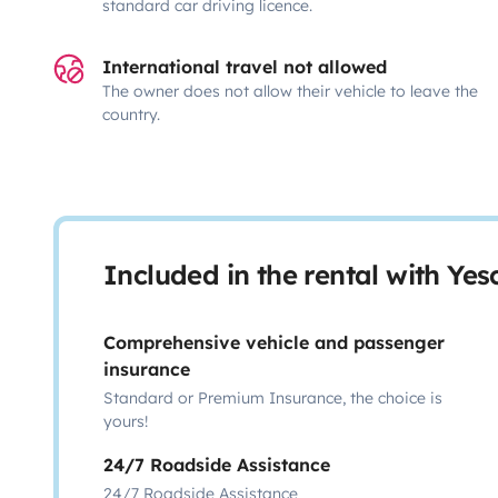
standard car driving licence.
International travel not allowed
The owner does not allow their vehicle to leave the
country.
Included in the rental with Ye
Comprehensive vehicle and passenger
insurance
Standard or Premium Insurance, the choice is
yours!
24/7 Roadside Assistance
24/7 Roadside Assistance