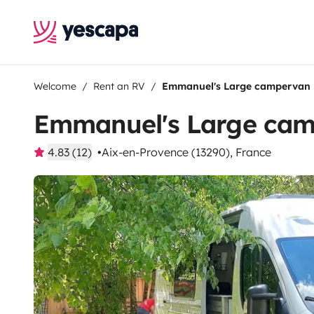
Welcome
Rent an RV
Emmanuel's Large campervan
Emmanuel's Large ca
4.83 (12)
Aix-en-Provence (13290), France