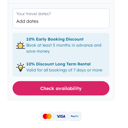
Your travel dates?
Add dates
10% Early Booking Discount
Book at least 5 months in advance and
save money
10% Discount Long Term Rental
Valid for all bookings of 7 days or more
Check availability