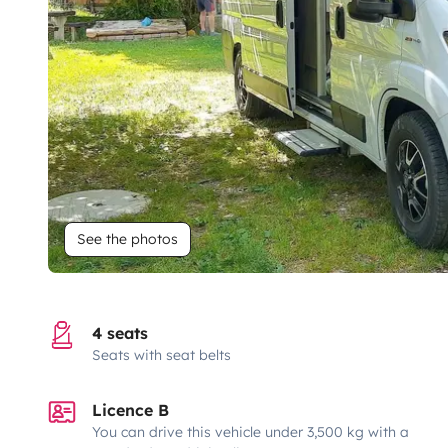
See the photos
4 seats
Seats with seat belts
Licence B
You can drive this vehicle under 3,500 kg with a