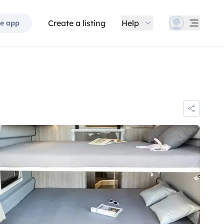
Create a listing
Help
e app