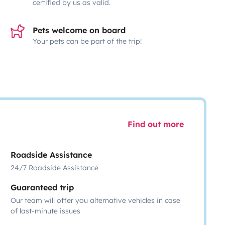
certified by us as valid.
Pets welcome on board
Your pets can be part of the trip!
Find out more
Roadside Assistance
24/7 Roadside Assistance
Guaranteed trip
Our team will offer you alternative vehicles in case
of last-minute issues