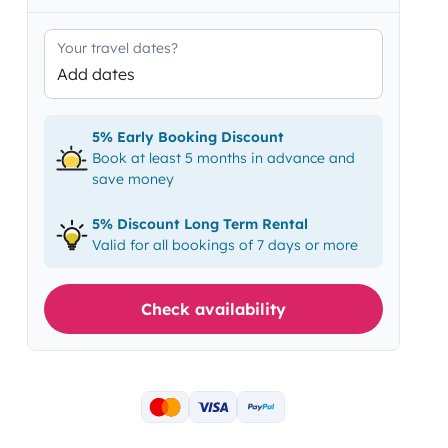
Your travel dates?
Add dates
5% Early Booking Discount
Book at least 5 months in advance and
save money
5% Discount Long Term Rental
Valid for all bookings of 7 days or more
Check availability