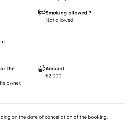
Smoking allowed ?
Not allowed
km
or the
Amount
€2,000
he owner,
ing on the date of cancellation of the booking.