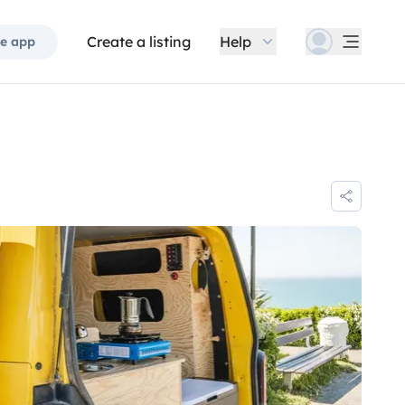
Create a listing
Help
e app