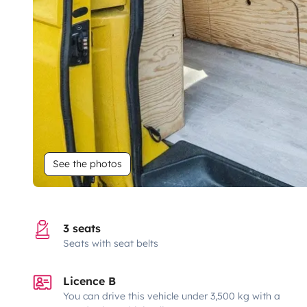
See the photos
3 seats
Seats with seat belts
Licence B
You can drive this vehicle under 3,500 kg with a