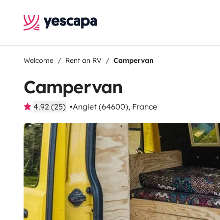
Welcome
Rent an RV
Campervan
Campervan
4.92 (25)
Anglet (64600), France