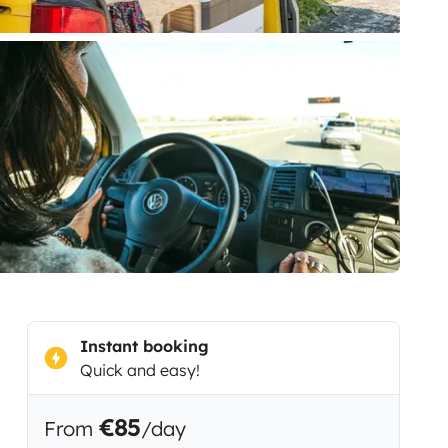
Instant booking
Quick and easy!
€85
From
/day