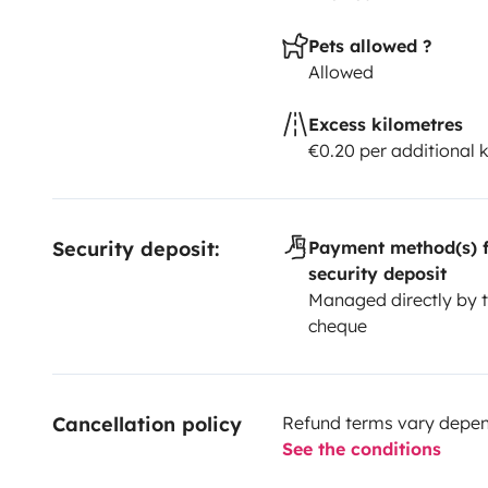
Pets allowed ?
Allowed
Excess kilometres
€0.20 per additional 
Security deposit:
Payment method(s) f
security deposit
Managed directly by t
cheque
Cancellation policy
Refund terms vary depend
See the conditions