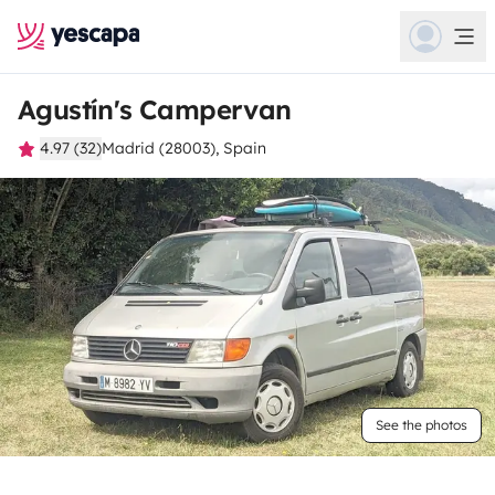
Agustín's Campervan
4.97 (32)
Madrid (28003), Spain
See the photos