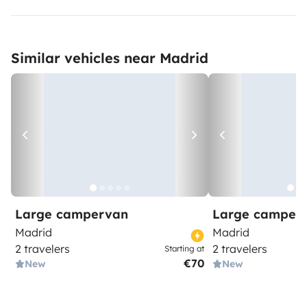
Similar vehicles near Madrid
Large campervan
Large camper
Madrid
Madrid
2 travelers
2 travelers
Starting at
€70
New
New