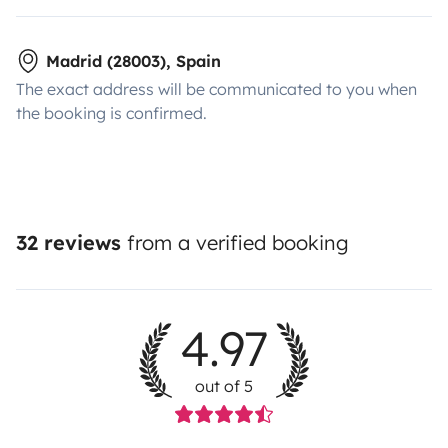
Madrid (28003), Spain
The exact address will be communicated to you when
the booking is confirmed.
32 reviews
from a verified booking
4.97
out of 5