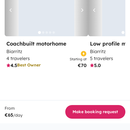
Coachbuilt motorhome
Low profile m
Biarritz
Biarritz
4 travelers
5 travelers
Starting at
4.5
€70
5.0
Best Owner
From
Make booking request
€65
/day