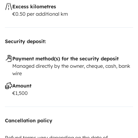
Excess kilometres
€0.50 per additional km
Security deposit:
Payment method(s) for the security deposit
Managed directly by the owner, cheque, cash, bank
wire
Amount
€1,500
Cancellation policy
Refund terms vary depending on the date of