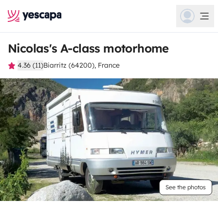
Nicolas's A-class motorhome
4.36 (11)
Biarritz (64200), France
See the photos