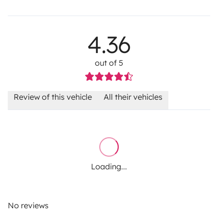
4.36
out of 5
Review of this vehicle
All their vehicles
Loading...
No reviews