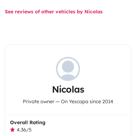
See reviews of other vehicles by Nicolas
Nicolas
Private owner — On Yescapa since 2014
Overall Rating
4.36/5