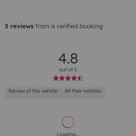
5 reviews
from a verified booking
4.8
out of 5
Review of this vehicle
All their vehicles
Loading...