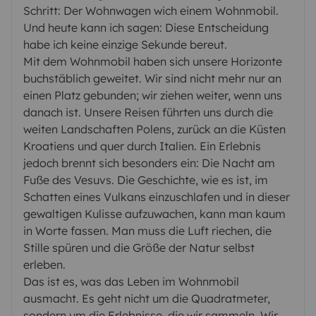
Schritt: Der Wohnwagen wich einem Wohnmobil.
Und heute kann ich sagen: Diese Entscheidung
habe ich keine einzige Sekunde bereut.
Mit dem Wohnmobil haben sich unsere Horizonte
buchstäblich geweitet. Wir sind nicht mehr nur an
einen Platz gebunden; wir ziehen weiter, wenn uns
danach ist. Unsere Reisen führten uns durch die
weiten Landschaften Polens, zurück an die Küsten
Kroatiens und quer durch Italien. Ein Erlebnis
jedoch brennt sich besonders ein: Die Nacht am
Fuße des Vesuvs. Die Geschichte, wie es ist, im
Schatten eines Vulkans einzuschlafen und in dieser
gewaltigen Kulisse aufzuwachen, kann man kaum
in Worte fassen. Man muss die Luft riechen, die
Stille spüren und die Größe der Natur selbst
erleben.
Das ist es, was das Leben im Wohnmobil
ausmacht. Es geht nicht um die Quadratmeter,
sondern um die Erlebnisse, die wir sammeln. Wir