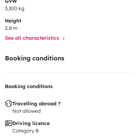
GVW
3,300 kg
Height
2.8 m
See all characteristics
Booking conditions
Booking conditions
Travelling abroad ?
Not allowed
Driving licence
Category B