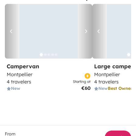
Campervan
Large camper
Montpellier
Montpellier
4 travelers
4 travelers
Starting at
€60
New
New
Best Owner
From