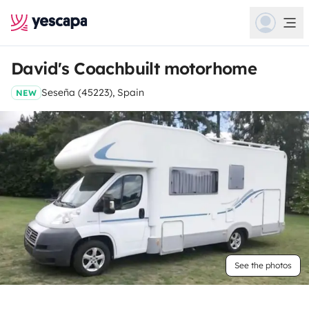
David's Coachbuilt motorhome
Seseña (45223), Spain
NEW
See the photos