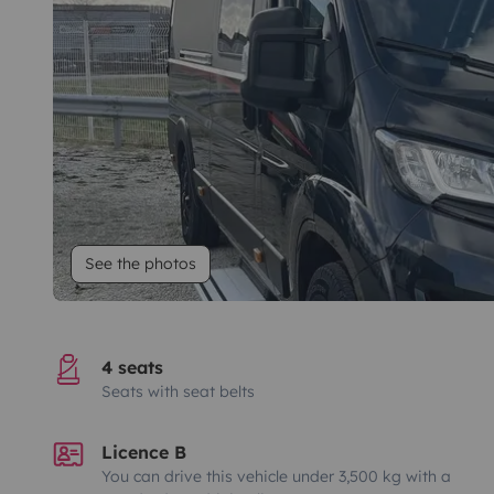
See the photos
4 seats
Seats with seat belts
Licence B
You can drive this vehicle under 3,500 kg with a