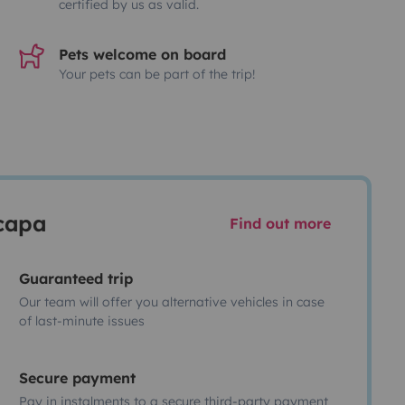
certified by us as valid.
Pets welcome on board
Your pets can be part of the trip!
scapa
Find out more
Guaranteed trip
Our team will offer you alternative vehicles in case
of last-minute issues
Secure payment
Pay in instalments to a secure third-party payment