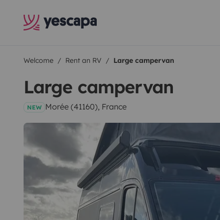
Welcome
Rent an RV
Large campervan
Large campervan
Morée (41160), France
NEW