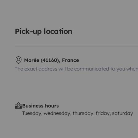
Pick-up location
Morée (41160), France
The exact address will be communicated to you when 
Business hours
Tuesday, wednesday, thursday, friday, saturday