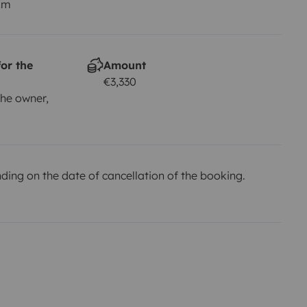
km
or the
Amount
€3,330
he owner,
ing on the date of cancellation of the booking.