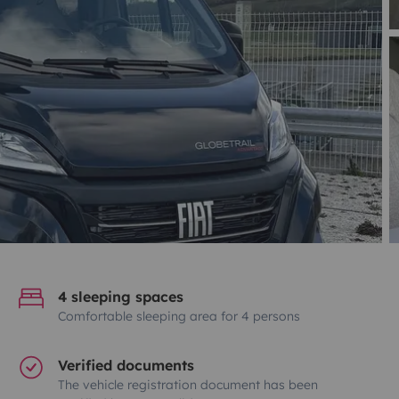
4 sleeping spaces
Comfortable sleeping area for 4 persons
Verified documents
The vehicle registration document has been