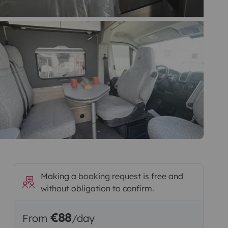
Making a booking request is free and
without obligation to confirm.
€88
From
/day