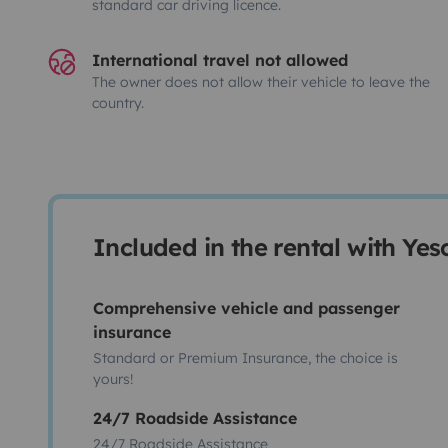
standard car driving licence.
International travel not allowed
The owner does not allow their vehicle to leave the
country.
Included in the rental with Ye
Comprehensive vehicle and passenger
insurance
Standard or Premium Insurance, the choice is
yours!
24/7 Roadside Assistance
24/7 Roadside Assistance