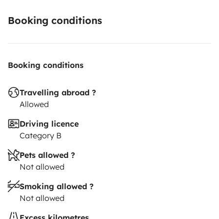
Booking conditions
Booking conditions
Travelling abroad ?
Allowed
Driving licence
Category B
Pets allowed ?
Not allowed
Smoking allowed ?
Not allowed
Excess kilometres