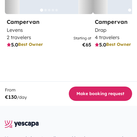
Campervan
Campervan
Levens
Drap
2 travelers
4 travelers
Starting at
5.0
€65
5.0
Best Owner
Best Owner
From
Make booking request
€130
/day