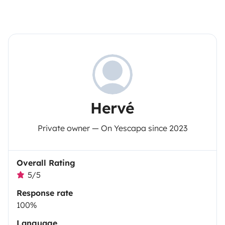
Hervé
Private owner — On Yescapa since 2023
Overall Rating
5/5
Response rate
100%
Language