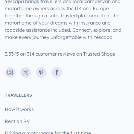
Yescapa brings travellers and local campervan and
motorhome owners across the UK and Europe
together through a safe, trusted platform. Rent the
motorhome of your dreams with insurance and
roadside assistance included. Connect, explore, and
make every journey unforgettable with Yescapa!
3.53/5 on 314 customer reviews on Trusted Shops
Instagram
X
Pinterest
Facebook
TRAVELLERS
How it works
Rent an RV
Driving a motorhome for the first time