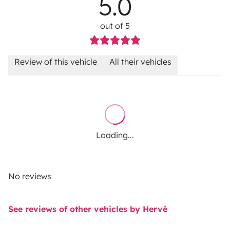
5.0
out of 5
Review of this vehicle
All their vehicles
Loading...
No reviews
See reviews of other vehicles by Hervé