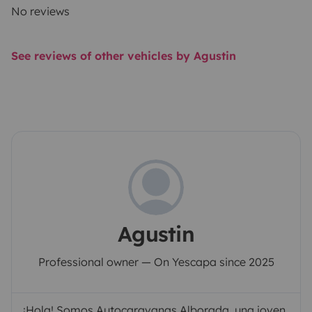
No reviews
See reviews of other vehicles by Agustin
Agustin
Professional owner — On Yescapa since 2025
¡Hola! Somos Autocaravanas Alborada, una joven