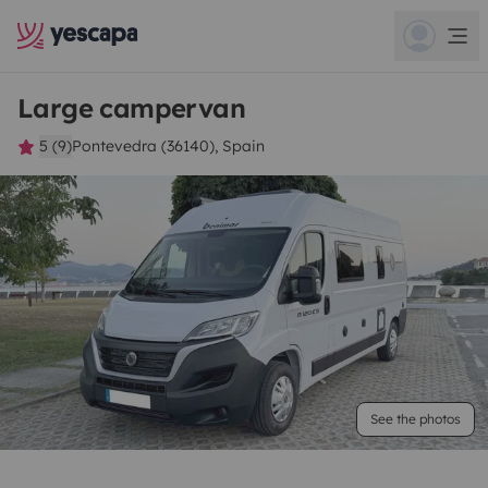
Large campervan
5 (9)
Pontevedra (36140), Spain
See the photos