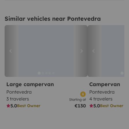
Similar vehicles near Pontevedra
Large campervan
Campervan
Pontevedra
Pontevedra
3 travelers
4 travelers
Starting at
5.0
€130
5.0
Best Owner
Best Owner