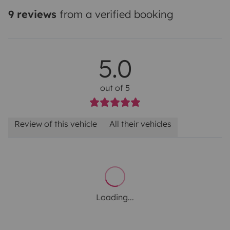
9 reviews
from a verified booking
5.0
out of 5
Review of this vehicle
All their vehicles
Loading...