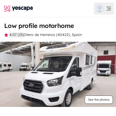
Low profile motorhome
4.07 (15)
Otero de Herreros (40422), Spain
See the photos