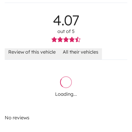
4.07
out of 5
Review of this vehicle
All their vehicles
Loading...
No reviews