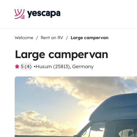
Welcome
Rent an RV
Large campervan
Large campervan
5 (4)
Husum (25813), Germany