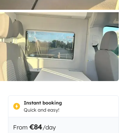
Instant booking
Quick and easy!
€84
From
/day