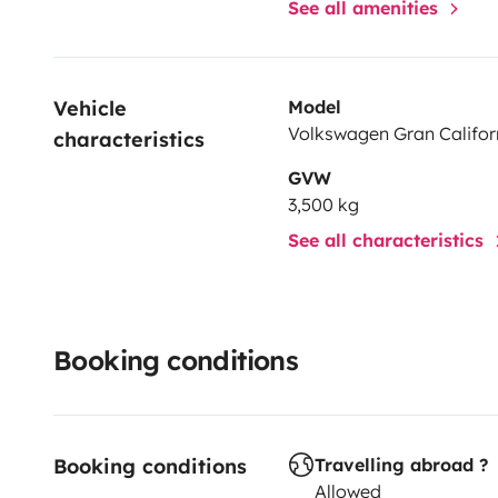
See all amenities
Vehicle 
Model
Volkswagen Gran Califor
characteristics
GVW
3,500 kg
See all characteristics
Booking conditions
Booking conditions
Travelling abroad ?
Allowed