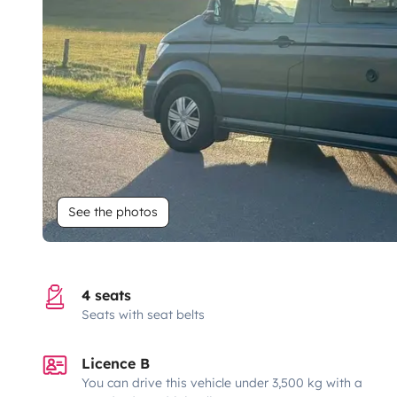
See the photos
4 seats
Seats with seat belts
Licence B
You can drive this vehicle under 3,500 kg with a