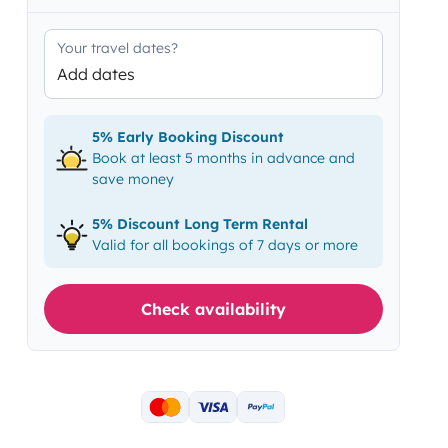
Your travel dates?
Add dates
5% Early Booking Discount
Book at least 5 months in advance and
save money
5% Discount Long Term Rental
Valid for all bookings of 7 days or more
Check availability