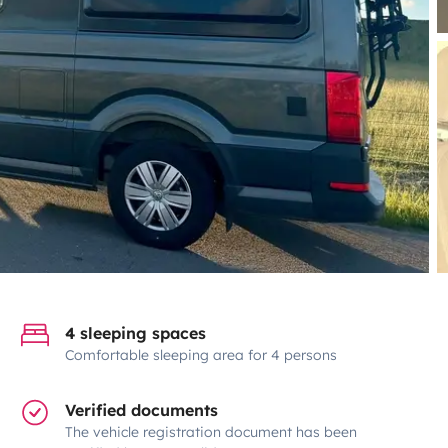
4 sleeping spaces
Comfortable sleeping area for 4 persons
Verified documents
The vehicle registration document has been