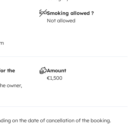
Smoking allowed ?
Not allowed
km
or the
Amount
€1,500
he owner,
ing on the date of cancellation of the booking.