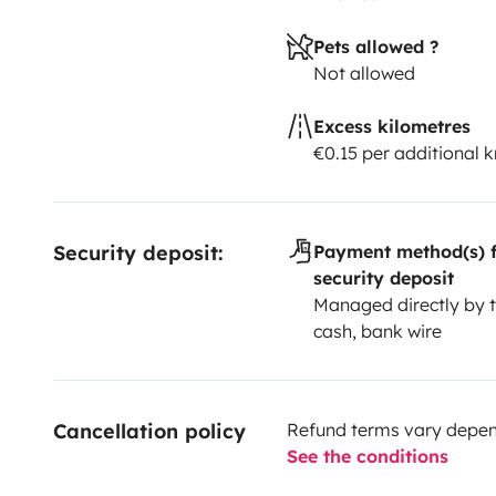
Pets allowed ?
Not allowed
Excess kilometres
€0.15 per additional 
Security deposit:
Payment method(s) f
security deposit
Managed directly by t
cash, bank wire
Cancellation policy
Refund terms vary depend
See the conditions