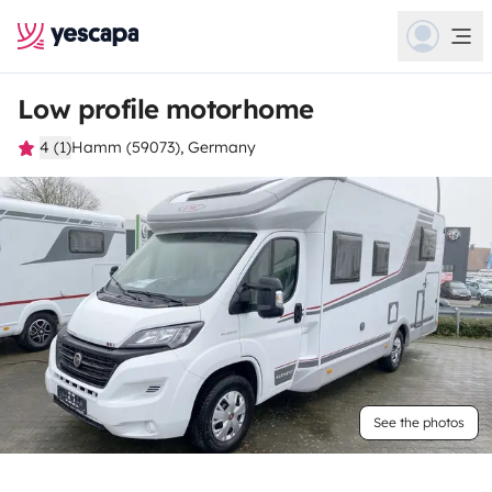
Low profile motorhome
4 (1)
Hamm (59073), Germany
See the photos